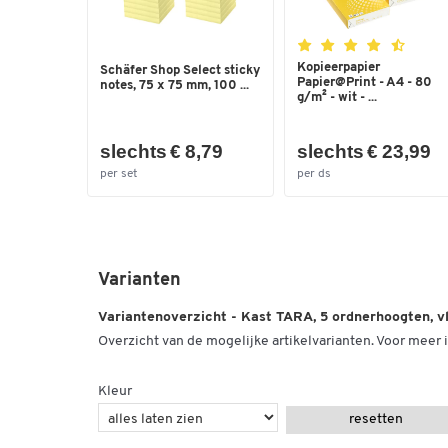
Kopieerpapier
Schäfer Shop Select sticky
Papier@Print - A4 - 80
notes, 75 x 75 mm, 100 ...
g/m² - wit - ...
slechts € 8,79
slechts € 23,99
per set
per ds
Varianten
Variantenoverzicht - Kast TARA, 5 ordnerhoogten, vl
Overzicht van de mogelijke artikelvarianten. Voor meer i
Kleur
resetten