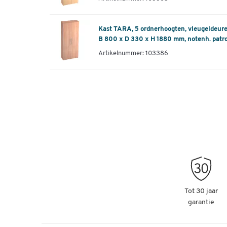
Kast TARA, 5 ordnerhoogten, vleugeldeuren
B 800 x D 330 x H 1880 mm, notenh. patr
Artikelnummer: 103386
Tot 30 jaar
garantie