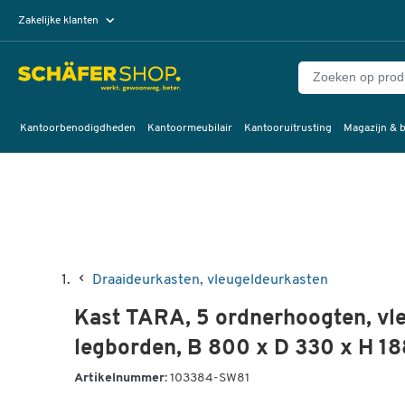
Zakelijke klanten
Particuliere klanten
Kantoorbenodigdheden
Kantoormeubilair
Kantooruitrusting
Magazijn & b
Draaideurkasten, vleugeldeurkasten
Kast TARA, 5 ordnerhoogten, vle
legborden, B 800 x D 330 x H 1
Artikelnummer:
103384-SW81