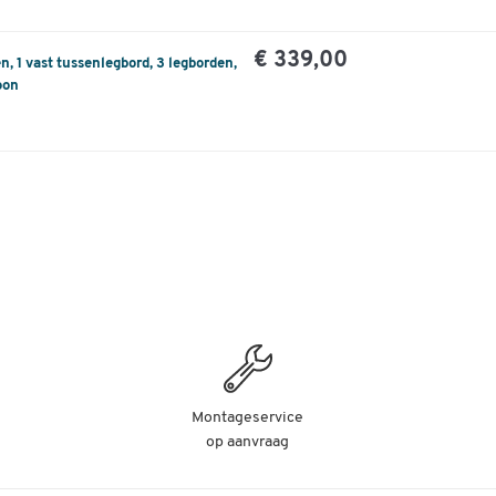
€ 339,00
, 1 vast tussenlegbord, 3 legborden,
oon
Montageservice
op aanvraag