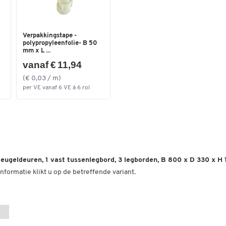
Verpakkingstape -
polypropyleenfolie- B 50
mm x L ...
vanaf € 11,94
(€ 0,03 / m)
per VE vanaf 6 VE à 6 rol
eugeldeuren, 1 vast tussenlegbord, 3 legborden, B 800 x D 330 x H
nformatie klikt u op de betreffende variant.