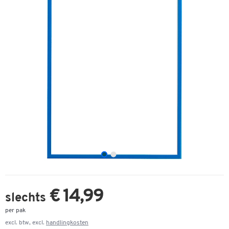
€ 14,99
slechts
per pak
excl. btw, excl.
handlingkosten