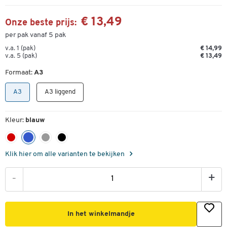
€ 13,49
Onze beste prijs:
per pak vanaf 5 pak
v.a. 1 (pak)
€ 14,99
v.a. 5 (pak)
€ 13,49
Formaat:
A3
A3
A3 liggend
Kleur:
blauw
Klik hier om alle varianten te bekijken
-
+
In het winkelmandje