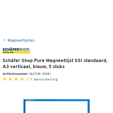
Magneetlijsten
Schäfer Shop Pure Magneetlijst SSI standaard,
A3 verticaal, blauw, 5 stuks
Artikelnummer:
162736-SW81
1 beoordeling