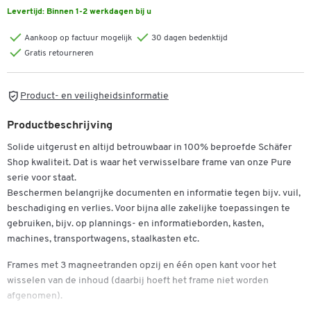
Levertijd:
Binnen 1-2 werkdagen bij u
Aankoop op factuur mogelijk
30 dagen bedenktijd
Gratis retourneren
Product- en veiligheidsinformatie
Productbeschrijving
Solide uitgerust en altijd betrouwbaar in 100% beproefde Schäfer
Shop kwaliteit. Dat is waar het verwisselbare frame van onze Pure
serie voor staat.
Beschermen belangrijke documenten en informatie tegen bijv. vuil,
beschadiging en verlies. Voor bijna alle zakelijke toepassingen te
gebruiken, bijv. op plannings- en informatieborden, kasten,
machines, transportwagens, staalkasten etc.
Frames met 3 magneetranden opzij en één open kant voor het
wisselen van de inhoud (daarbij hoeft het frame niet worden
afgenomen).