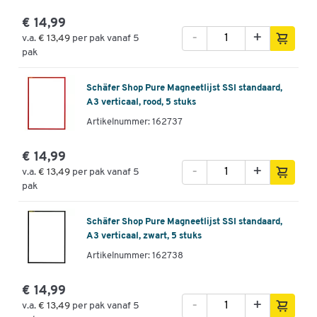
€ 14,99
-
+
v.a.
€ 13,49
per pak vanaf 5
pak
Schäfer Shop Pure Magneetlijst SSI standaard,
A3 verticaal, rood, 5 stuks
Artikelnummer: 162737
€ 14,99
-
+
v.a.
€ 13,49
per pak vanaf 5
pak
Schäfer Shop Pure Magneetlijst SSI standaard,
A3 verticaal, zwart, 5 stuks
Artikelnummer: 162738
€ 14,99
-
+
v.a.
€ 13,49
per pak vanaf 5