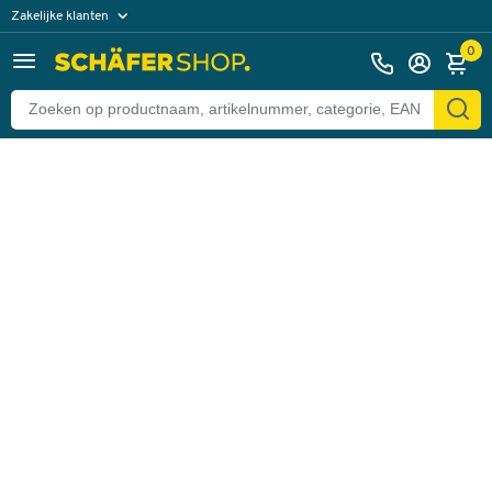
Zakelijke klanten
Terug
Particuliere klanten
0