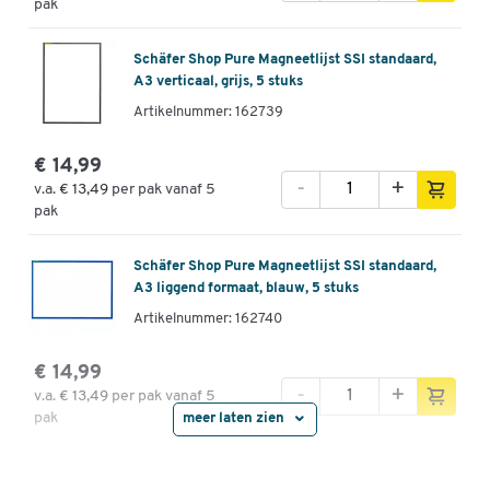
pak
Schäfer Shop Pure Magneetlijst SSI standaard,
A3 verticaal, grijs, 5 stuks
Artikelnummer: 162739
€ 14,99
-
+
v.a.
€ 13,49
per pak vanaf 5
pak
Schäfer Shop Pure Magneetlijst SSI standaard,
A3 liggend formaat, blauw, 5 stuks
Artikelnummer: 162740
€ 14,99
-
+
v.a.
€ 13,49
per pak vanaf 5
pak
meer laten zien
Schäfer Shop Pure Magneetlijst SSI standaard,
A3 liggend formaat, rood, 5 stuks