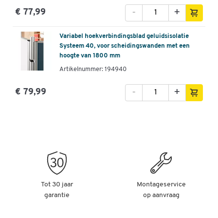
-
+
€ 77,99
Variabel hoekverbindingsblad geluidsisolatie
Systeem 40, voor scheidingswanden met een
hoogte van 1800 mm
Artikelnummer: 194940
-
+
€ 79,99
Tot 30 jaar
Montageservice
garantie
op aanvraag