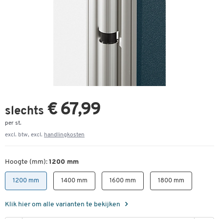
€ 67,99
slechts
per st.
excl. btw, excl.
handlingkosten
Hoogte (mm):
1200 mm
1200 mm
1400 mm
1600 mm
1800 mm
Klik hier om alle varianten te bekijken