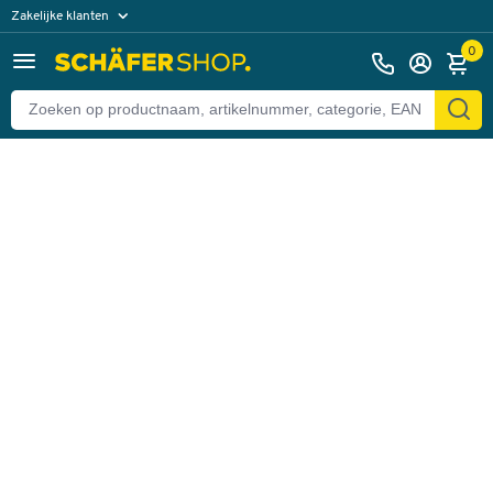
Zakelijke klanten
Terug
Particuliere klanten
0