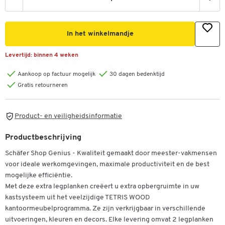
In het winkelmandje
Levertijd:
binnen 4 weken
Aankoop op factuur mogelijk
30 dagen bedenktijd
Gratis retourneren
Product- en veiligheidsinformatie
Productbeschrijving
Schäfer Shop Genius - Kwaliteit gemaakt door meester-vakmensen
voor ideale werkomgevingen, maximale productiviteit en de best
mogelijke efficiëntie.
Met deze extra legplanken creëert u extra opbergruimte in uw
kastsysteem uit het veelzijdige TETRIS WOOD
kantoormeubelprogramma. Ze zijn verkrijgbaar in verschillende
uitvoeringen, kleuren en decors. Elke levering omvat 2 legplanken