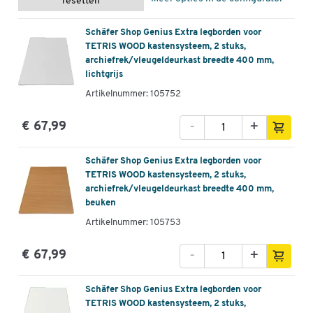
resetten
Schäfer Shop Genius Extra legborden voor
TETRIS WOOD kastensysteem, 2 stuks,
archiefrek/vleugeldeurkast breedte 400 mm,
lichtgrijs
Artikelnummer: 105752
-
+
€ 67,99
Schäfer Shop Genius Extra legborden voor
TETRIS WOOD kastensysteem, 2 stuks,
archiefrek/vleugeldeurkast breedte 400 mm,
beuken
Artikelnummer: 105753
-
+
€ 67,99
Schäfer Shop Genius Extra legborden voor
TETRIS WOOD kastensysteem, 2 stuks,