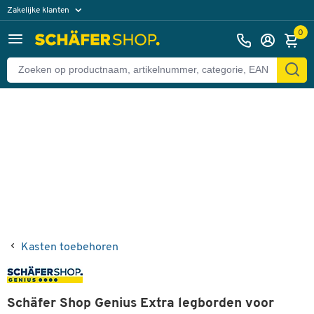
Zakelijke klanten
Terug
Particuliere klanten
0
Kasten toebehoren
Schäfer Shop Genius Extra legborden voor