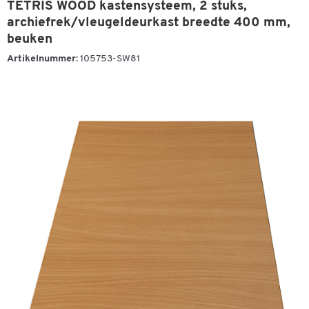
TETRIS WOOD kastensysteem, 2 stuks,
archiefrek/vleugeldeurkast breedte 400 mm,
beuken
Artikelnummer:
105753-SW81