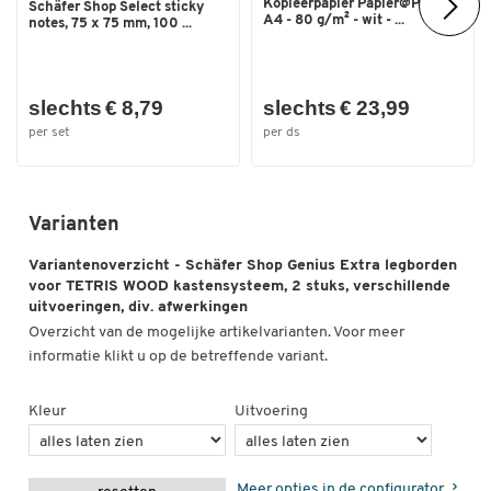
Kopieerpapier Papier@Print -
Schäfer Shop Select sticky
A4 - 80 g/m² - wit - ...
notes, 75 x 75 mm, 100 ...
slechts € 8,79
slechts € 23,99
per set
per ds
Varianten
Variantenoverzicht - Schäfer Shop Genius Extra legborden
voor TETRIS WOOD kastensysteem, 2 stuks, verschillende
uitvoeringen, div. afwerkingen
Overzicht van de mogelijke artikelvarianten. Voor meer
informatie klikt u op de betreffende variant.
Kleur
Uitvoering
Meer opties in de configurator