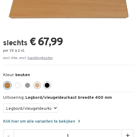
€ 67,99
slechts
per VE à 2 st.
excl. btw, excl.
handlingkosten
Kleur:
beuken
Uitvoering:
Legbord/vleugeldeurkast breedte 400 mm
Klik hier om alle varianten te bekijken
-
+