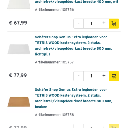
archiefrek/vleugeldeurkast breedte 400 mm, wit
Artikelnummer: 105756
-
+
€ 67,99
Schäfer Shop Genius Extra legborden voor
TETRIS WOOD kastensysteem, 2 stuks,
archiefrek/vleugeldeurkast breedte 800 mm,
lichtgrijs
Artikelnummer: 105757
-
+
€ 77,99
Schäfer Shop Genius Extra legborden voor
TETRIS WOOD kastensysteem, 2 stuks,
archiefrek/vleugeldeurkast breedte 800 mm,
beuken
Artikelnummer: 105758