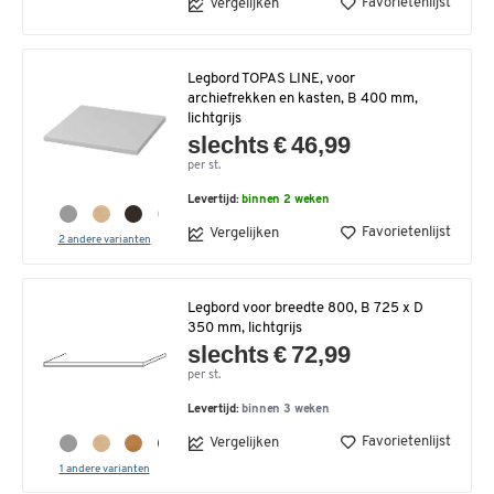
Favorietenlijst
Vergelijken
Legbord TOPAS LINE, voor
archiefrekken en kasten, B 400 mm,
lichtgrijs
slechts € 46,99
per st.
Levertijd:
binnen 2 weken
Favorietenlijst
Vergelijken
2 andere varianten
Legbord voor breedte 800, B 725 x D
350 mm, lichtgrijs
slechts € 72,99
per st.
Levertijd:
binnen 3 weken
Favorietenlijst
Vergelijken
1 andere varianten