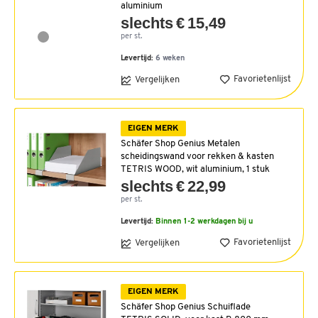
aluminium
slechts € 15,49
per st.
Levertijd:
6 weken
Favorietenlijst
Vergelijken
EIGEN MERK
Schäfer Shop Genius Metalen
scheidingswand voor rekken & kasten
TETRIS WOOD, wit aluminium, 1 stuk
slechts € 22,99
per st.
Levertijd:
Binnen 1-2 werkdagen bij u
Favorietenlijst
Vergelijken
EIGEN MERK
Schäfer Shop Genius Schuiflade