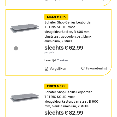
EIGEN MERK
Schäfer Shop Genius Legborden
TETRIS SOLID, voor
vleugeldeurkasten, B 600 mm,
plaatstaal, gepoedercoat, blank
aluminium, 2 stuks
slechts € 62,99
per pak
Levertijd:
7 weken
Favorietenlijst
Vergelijken
EIGEN MERK
Schäfer Shop Genius Legborden
TETRIS SOLID, voor
vleugeldeurkasten, van staal, B 800
mm, blank aluminium, 2 stuks
slechts € 82,99