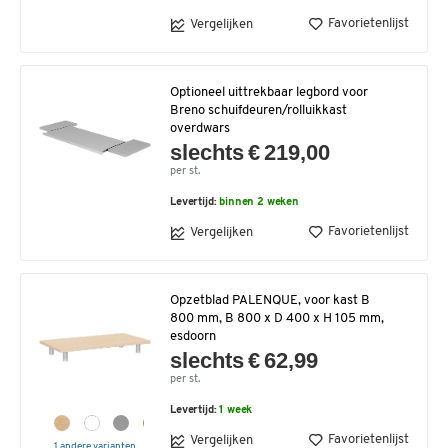
Favorietenlijst
Vergelijken
Optioneel uittrekbaar legbord voor
Breno schuifdeuren/rolluikkast
overdwars
slechts € 219,00
per st.
Levertijd:
binnen 2 weken
Favorietenlijst
Vergelijken
Opzetblad PALENQUE, voor kast B
800 mm, B 800 x D 400 x H 105 mm,
esdoorn
slechts € 62,99
per st.
Levertijd:
1 week
Favorietenlijst
Vergelijken
1 andere varianten