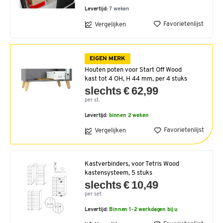
Levertijd:
7 weken
Favorietenlijst
Vergelijken
EIGEN MERK
Houten poten voor Start Off Wood
kast tot 4 OH, H 44 mm, per 4 stuks
slechts € 62,99
per st.
Levertijd:
binnen 2 weken
Favorietenlijst
Vergelijken
Kastverbinders, voor Tetris Wood
kastensysteem, 5 stuks
slechts € 10,49
per set
Levertijd:
Binnen 1-2 werkdagen bij u