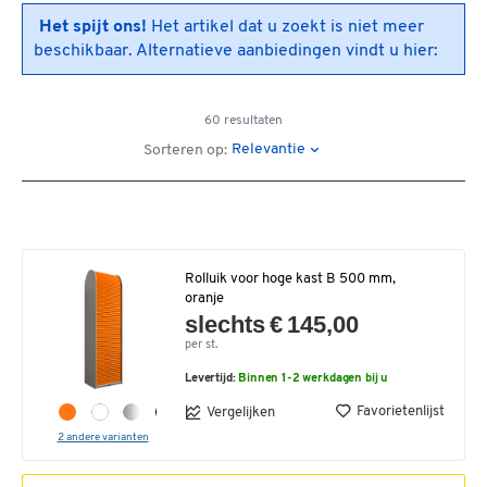
Het spijt ons!
Het artikel dat u zoekt is niet meer
beschikbaar. Alternatieve aanbiedingen vindt u hier:
60 resultaten
Relevantie
Sorteren op:
Rolluik voor hoge kast B 500 mm,
oranje
slechts € 145,00
per st.
Levertijd:
Binnen 1-2 werkdagen bij u
Favorietenlijst
Vergelijken
2 andere varianten