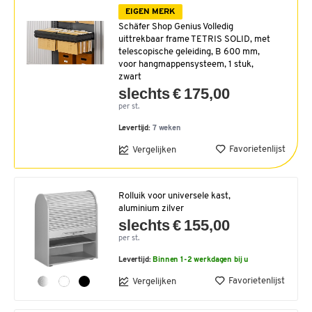
EIGEN MERK
Schäfer Shop Genius Volledig
uittrekbaar frame TETRIS SOLID, met
telescopische geleiding, B 600 mm,
voor hangmappensysteem, 1 stuk,
zwart
slechts € 175,00
per st.
Levertijd:
7 weken
Favorietenlijst
Vergelijken
Rolluik voor universele kast,
aluminium zilver
slechts € 155,00
per st.
Levertijd:
Binnen 1-2 werkdagen bij u
Favorietenlijst
Vergelijken