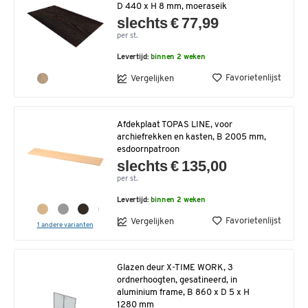
D 440 x H 8 mm, moeraseik
slechts € 77,99
per st.
Levertijd:
binnen 2 weken
Favorietenlijst
Vergelijken
Afdekplaat TOPAS LINE, voor
archiefrekken en kasten, B 2005 mm,
esdoornpatroon
slechts € 135,00
per st.
Levertijd:
binnen 2 weken
Favorietenlijst
Vergelijken
1 andere varianten
Glazen deur X-TIME WORK, 3
ordnerhoogten, gesatineerd, in
aluminium frame, B 860 x D 5 x H
1280 mm