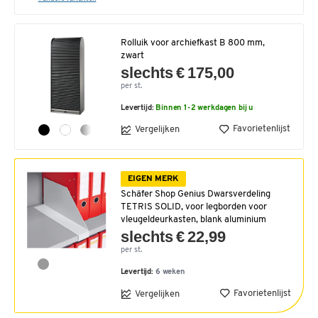
Rolluik voor archiefkast B 800 mm,
zwart
slechts € 175,00
per st.
Levertijd:
Binnen 1-2 werkdagen bij u
Favorietenlijst
Vergelijken
EIGEN MERK
Schäfer Shop Genius Dwarsverdeling
TETRIS SOLID, voor legborden voor
vleugeldeurkasten, blank aluminium
slechts € 22,99
per st.
Levertijd:
6 weken
Favorietenlijst
Vergelijken