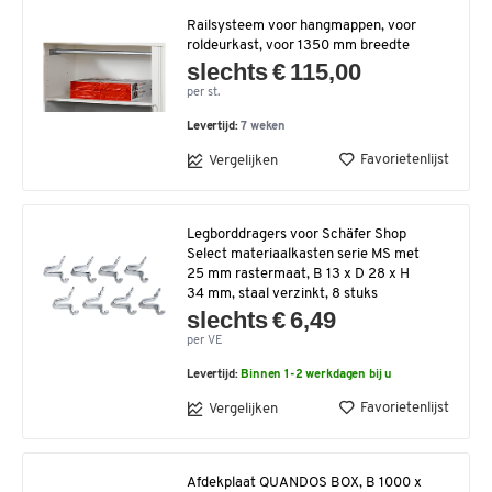
Railsysteem voor hangmappen, voor
roldeurkast, voor 1350 mm breedte
slechts € 115,00
per st.
Levertijd:
7 weken
Favorietenlijst
Vergelijken
Legborddragers voor Schäfer Shop
Select materiaalkasten serie MS met
25 mm rastermaat, B 13 x D 28 x H
34 mm, staal verzinkt, 8 stuks
slechts € 6,49
per VE
Levertijd:
Binnen 1-2 werkdagen bij u
Favorietenlijst
Vergelijken
Afdekplaat QUANDOS BOX, B 1000 x