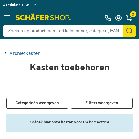
Zakelijke klanten
Particuliere klanten
0
Archiefkasten
Kasten toebehoren
Categorieën weergeven
Filters weergeven
Ontdek hier onze kasten voor uw homeoffice